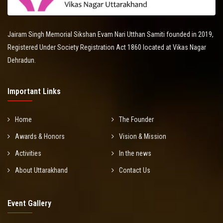
Jairam Singh Memorial Sikshan Evam Nari Utthan Samiti founded in 2019,
Registered Under Society Registration Act 1860 located at Vikas Nagar
Dehradun.
Important Links
Home
The Founder
Awards & Honors
Vision & Mission
Activities
In the news
About Uttarakhand
Contact Us
Event Gallery