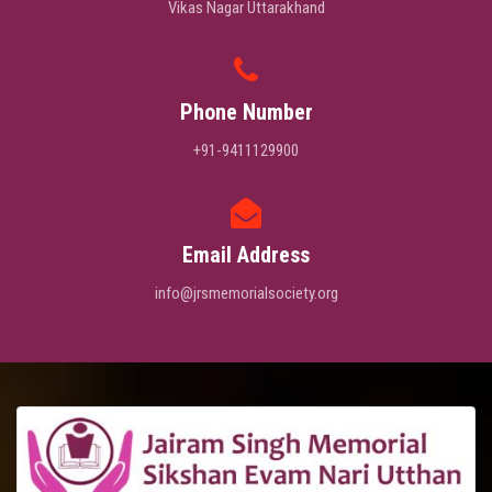
Vikas Nagar Uttarakhand
Phone Number
+91-9411129900
Email Address
info@jrsmemorialsociety.org