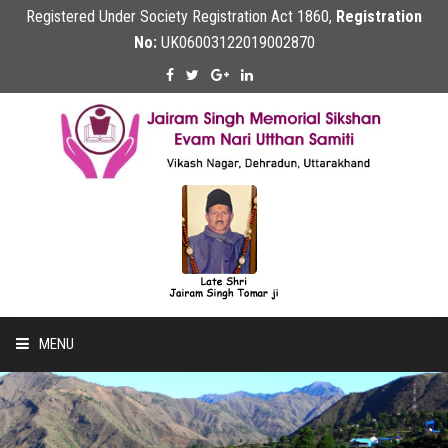
Registered Under Society Registration Act 1860,
Registration
No:
UK06003122019002870
MENU
Home
About Us